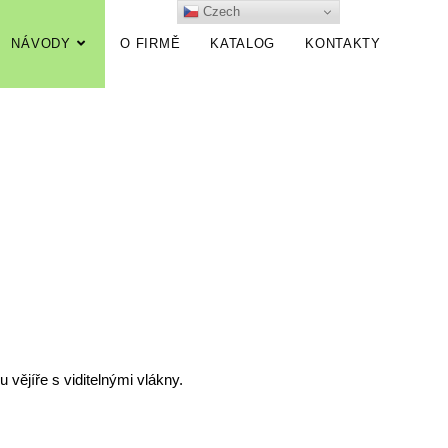
Czech
NÁVODY
O FIRMĚ
KATALOG
KONTAKTY
vějíře s viditelnými vlákny.