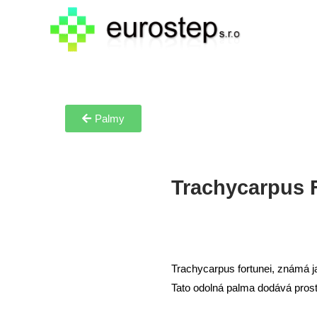
Palmy
Trachycarpus 
Trachycarpus fortunei, známá ja
Tato odolná palma dodává pros