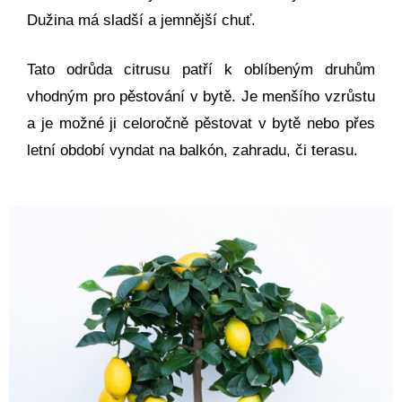
Dužina má sladší a jemnější chuť.
Tato odrůda citrusu patří k oblíbeným druhům
vhodným pro pěstování v bytě. Je menšího vzrůstu
a je možné ji celoročně pěstovat v bytě nebo přes
letní období vyndat na balkón, zahradu, či terasu.