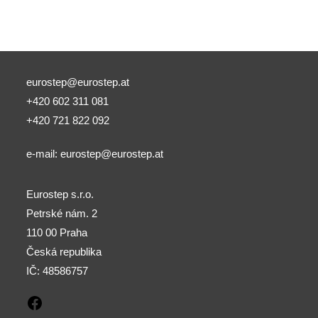
eurostep@eurostep.at
+420 602 311 081
+420 721 822 092
e-mail:
eurostep@eurostep.at
Eurostep s.r.o.
Petrské nám. 2
110 00 Praha
Česká republika
IČ: 48586757