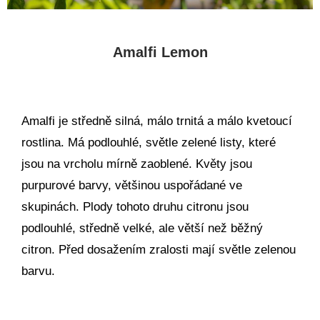
Amalfi Lemon
Amalfi je středně silná, málo trnitá a málo kvetoucí
rostlina. Má podlouhlé, světle zelené listy, které
jsou na vrcholu mírně zaoblené. Květy jsou
purpurové barvy, většinou uspořádané ve
skupinách. Plody tohoto druhu citronu jsou
podlouhlé, středně velké, ale větší než běžný
citron. Před dosažením zralosti mají světle zelenou
barvu.