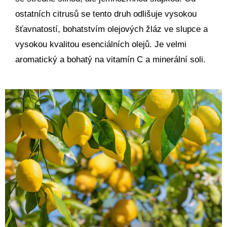
ostatních citrusů se tento druh odlišuje vysokou
šťavnatostí, bohatstvím olejových žláz ve slupce a
vysokou kvalitou esenciálních olejů. Je velmi
aromatický a bohatý na vitamín C a minerální soli.