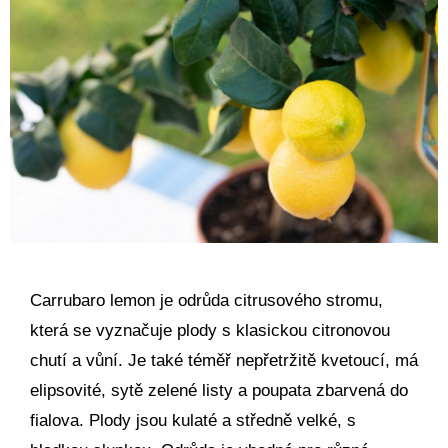
Carrubaro lemon je odrůda citrusového stromu,
která se vyznačuje plody s klasickou citronovou
chutí a vůní. Je také téměř nepřetržitě kvetoucí, má
elipsovité, sytě zelené listy a poupata zbarvená do
fialova. Plody jsou kulaté a středně velké, s