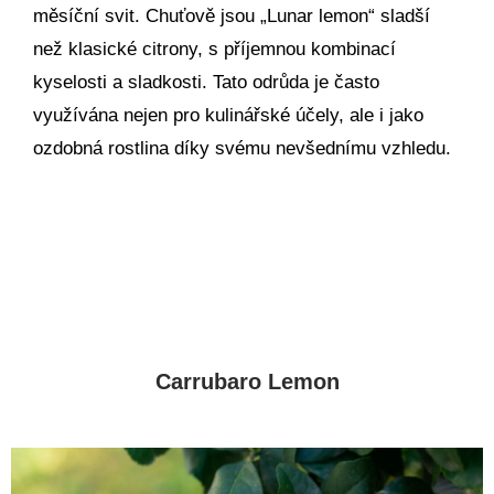
měsíční svit. Chuťově jsou „Lunar lemon“ sladší
než klasické citrony, s příjemnou kombinací
kyselosti a sladkosti. Tato odrůda je často
využívána nejen pro kulinářské účely, ale i jako
ozdobná rostlina díky svému nevšednímu vzhledu.
Carrubaro Lemon