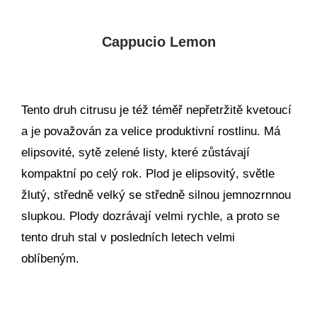
Cappucio Lemon
Tento druh citrusu je též téměř nepřetržitě kvetoucí
a je považován za velice produktivní rostlinu. Má
elipsovité, sytě zelené listy, které zůstávají
kompaktní po celý rok. Plod je elipsovitý, světle
žlutý, středně velký se středně silnou jemnozrnnou
slupkou. Plody dozrávají velmi rychle, a proto se
tento druh stal v posledních letech velmi
oblíbeným.