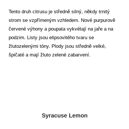
Tento druh citrusu je středně silný, někdy trnitý
strom se vzpřímeným vzhledem. Nové purpurově
červené výhony a poupata vykvétají na jaře a na
podzim. Listy jsou elipsovitého tvaru se
žlutozelenými tóny. Plody jsou středně velké,
špičaté a mají žluto zelené zabarvení.
Syracuse Lemon