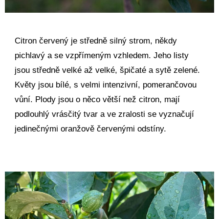
Citron červený je středně silný strom, někdy
pichlavý a se vzpřímeným vzhledem. Jeho listy
jsou středně velké až velké, špičaté a sytě zelené.
Květy jsou bílé, s velmi intenzivní, pomerančovou
vůní. Plody jsou o něco větší než citron, mají
podlouhlý vrásčitý tvar a ve zralosti se vyznačují
jedinečnými oranžově červenými odstíny.