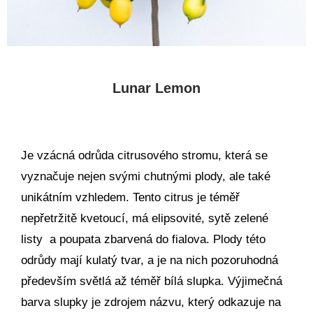
Lunar Lemon
Je vzácná odrůda citrusového stromu, která se
vyznačuje nejen svými chutnými plody, ale také
unikátním vzhledem. Tento citrus je téměř
nepřetržitě kvetoucí, má elipsovité, sytě zelené
listy a poupata zbarvená do fialova. Plody této
odrůdy mají kulatý tvar, a je na nich pozoruhodná
především světlá až téměř bílá slupka. Výjimečná
barva slupky je zdrojem názvu, který odkazuje na