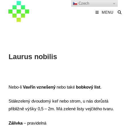
Czech
MENU
Laurus nobilis
Nebo-li
Vavřín vznešený
nebo také
bobkový list
.
Stálezelený dvoudomý keř nebo strom, u nás dorůstá
přibližně výšky 0,5 – 2m. Má zelené listy vejčitého tvaru.
Zálivka
– pravidelná