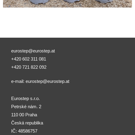
eurostep@eurostep.at
+420 602 311 081
+420 721 822 092
e-mail:
eurostep@eurostep.at
Eurostep s.r.o.
Petrské nám. 2
110 00 Praha
Česká republika
IČ: 48586757