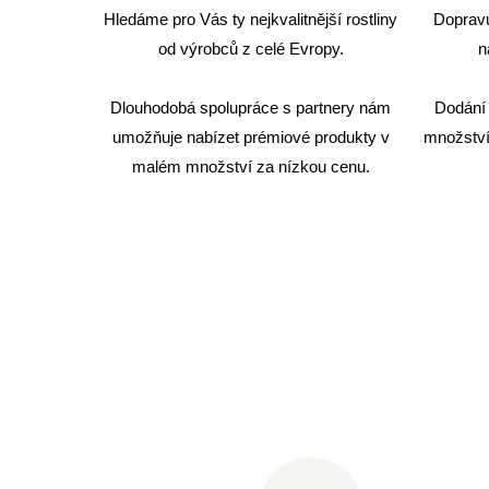
Hledáme pro Vás ty nejkvalitnější rostliny
Dopravu 
od výrobců z celé Evropy.
n
Dlouhodobá spolupráce s partnery nám
Dodání 
umožňuje nabízet prémiové produkty v
množství
malém množství za nízkou cenu.