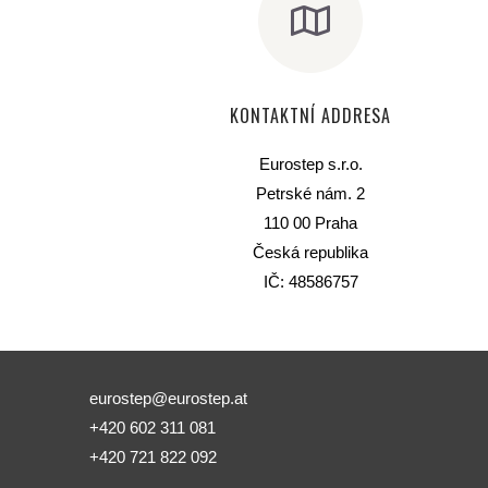
KONTAKTNÍ ADDRESA
Eurostep s.r.o.
Petrské nám. 2
110 00 Praha
Česká republika
IČ: 48586757
eurostep@eurostep.at
+420 602 311 081
+420 721 822 092