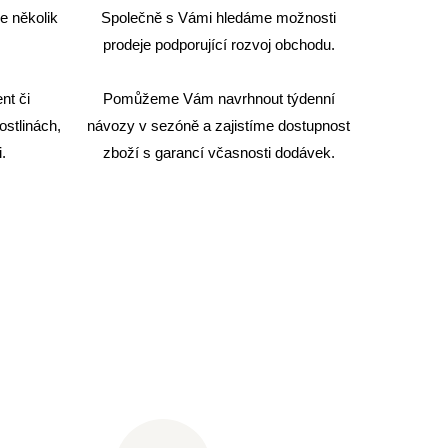
e několik
Společně s Vámi hledáme
možnosti
.
prodeje podporující rozvoj obchodu.
nt či
Pomůžeme Vám
navrhnout týdenní
ostlinách,
návozy v sezóně a zajistíme dostupnost
.
zboží
s garancí včasnosti dodávek.