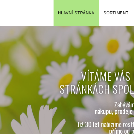
HLAVNÍ STRÁNKA
SORTIMENT
VÍTÁME VÁS
STRÁNKÁCH SPOL
Zabýváme
nákupu, prodeje 
Již 30 let nabízíme rost
přímo od p