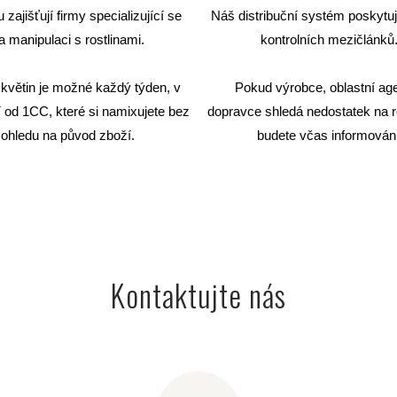
zajišťují firmy specializující se
Náš distribuční systém poskytuj
a manipulaci s rostlinami.
kontrolních mezičlánků
květin je možné každý týden, v
Pokud výrobce, oblastní age
 od 1CC, které si namixujete bez
dopravce shledá nedostatek na r
ohledu na původ zboží.
budete včas informováni
Kontaktujte nás