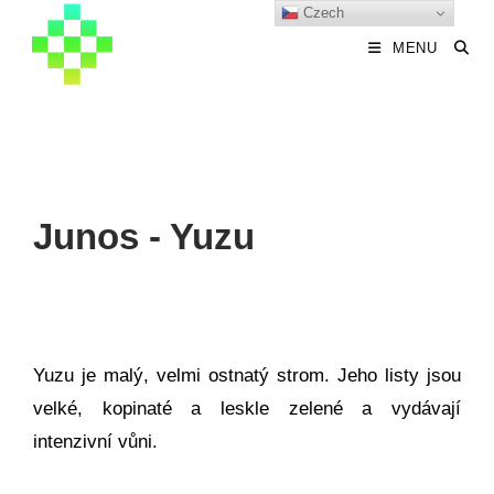
Czech
MENU
Junos - Yuzu
Yuzu je malý, velmi ostnatý strom. Jeho listy jsou
velké, kopinaté a leskle zelené a vydávají
intenzivní vůni.