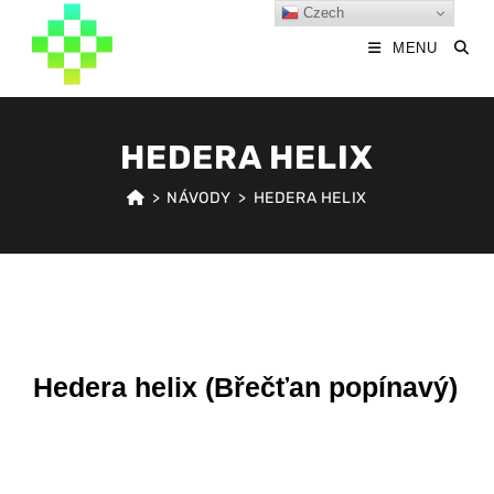
Czech
MENU
HEDERA HELIX
>
NÁVODY
>
HEDERA HELIX
Hedera helix (Břečťan popínavý)