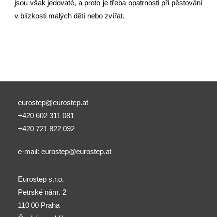
jsou však jedovaté, a proto je třeba opatrnosti při pěstování
v blízkosti malých dětí nebo zvířat.
eurostep@eurostep.at
+420 602 311 081
+420 721 822 092
e-mail:
eurostep@eurostep.at
Eurostep s.r.o.
Petrské nám. 2
110 00 Praha