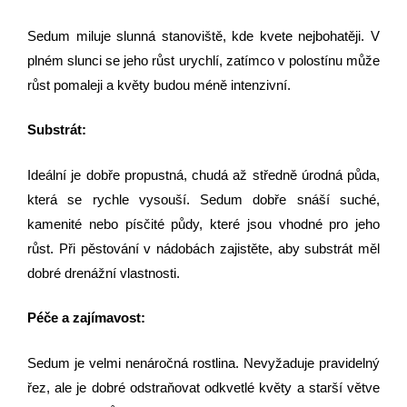
Sedum miluje slunná stanoviště, kde kvete nejbohatěji. V
plném slunci se jeho růst urychlí, zatímco v polostínu může
růst pomaleji a květy budou méně intenzivní.
Substrát:
Ideální je dobře propustná, chudá až středně úrodná půda,
která se rychle vysouší. Sedum dobře snáší suché,
kamenité nebo písčité půdy, které jsou vhodné pro jeho
růst. Při pěstování v nádobách zajistěte, aby substrát měl
dobré drenážní vlastnosti.
Péče a zajímavost:
Sedum je velmi nenáročná rostlina. Nevyžaduje pravidelný
řez, ale je dobré odstraňovat odkvetlé květy a starší větve