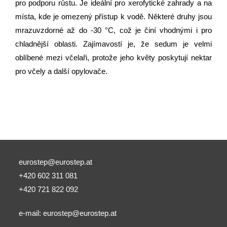
pro podporu růstu. Je ideální pro xerofytické zahrady a na
místa, kde je omezený přístup k vodě. Některé druhy jsou
mrazuvzdorné až do -30 °C, což je činí vhodnými i pro
chladnější oblasti. Zajímavostí je, že sedum je velmi
oblíbené mezi včelaři, protože jeho květy poskytují nektar
pro včely a další opylovače.
eurostep@eurostep.at
+420 602 311 081
+420 721 822 092
e-mail:
eurostep@eurostep.at